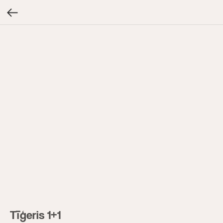
Tīģeris 1+1