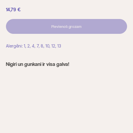
14,79
€
Pievienot grozam
Alergēni: 1, 2, 4, 7, 8, 10, 12, 13
Nigiri un gunkani ir visa galva!