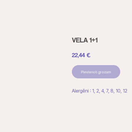
VELA 1+1
22,44
€
Pievienot grozam
Alergēni : 1, 2, 4, 7, 8, 10, 12