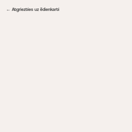
Atgriezties uz ēdienkarti