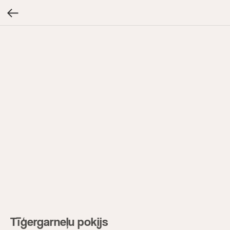
Tīģergarneļu pokijs