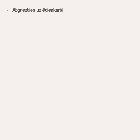
Atgriezties uz ēdienkarti