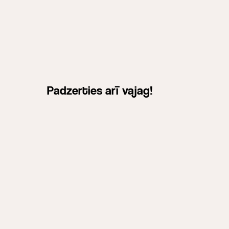
Padzerties arī vajag!