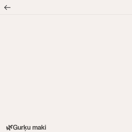
🌿Gurķu maki