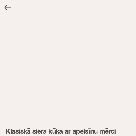
Klasiskā siera kūka ar apelsīnu mērci