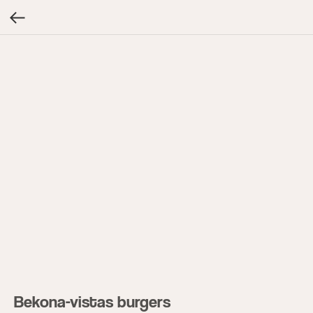
Bekona-vistas burgers