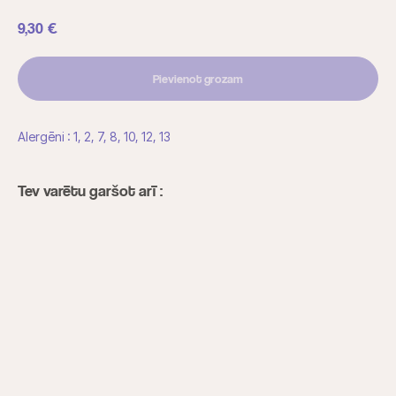
9,30
€
Pievienot grozam
Alergēni : 1, 2, 7, 8, 10, 12, 13
Tev varētu garšot arī :