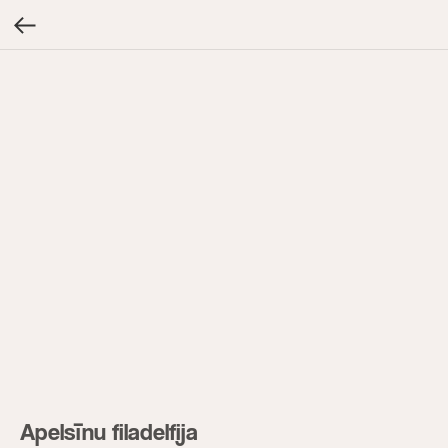
Apelsīnu filadelfija